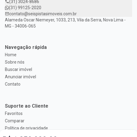
(31) 3024-8686
(31) 99125-2020
contato@seispistasimoveis.com.br
Alameda Oscar Niemeyer, 1033, 213, Vila da Serra, Nova Lima -
MG - 34006-065
Navegação rápida
Home
Sobre nós
Buscar imóvel
Anunciar imóvel
Contato
Suporte ao Cliente
Favoritos
Comparar
Política de privacidade