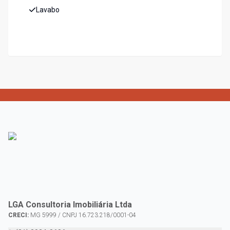
Lavabo
LGA Consultoria Imobiliária Ltda
CRECI:
MG 5999 / CNPJ 16.723.218/0001-04