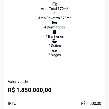
Área Total
370
m²
Área Privativa
370
m²
4
Dormitório
s
4
Banheiro
s
2
Suíte
s
5
Vaga
s
Valor venda
R$ 1.850.000,00
IPTU
R$ 4.500,00