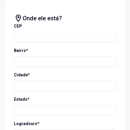
Onde ele está?
CEP
Bairro*
Cidade*
Estado*
Logradouro*