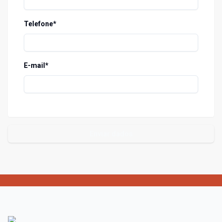
Telefone*
E-mail*
Enviar dados