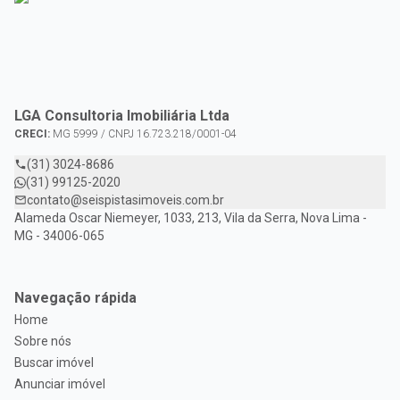
LGA Consultoria Imobiliária Ltda
CRECI:
MG 5999 / CNPJ 16.723.218/0001-04
(31) 3024-8686
(31) 99125-2020
contato@seispistasimoveis.com.br
Alameda Oscar Niemeyer, 1033, 213, Vila da Serra, Nova Lima -
MG - 34006-065
Navegação rápida
Home
Sobre nós
Buscar imóvel
Anunciar imóvel