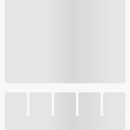
Galeria
Vídeo