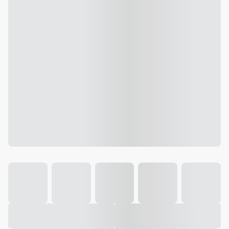
Galeria
Vídeo