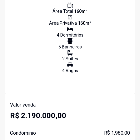
Área Total
160
m²
Área Privativa
160
m²
4
Dormitório
s
5
Banheiro
s
2
Suíte
s
4
Vaga
s
Valor venda
R$ 2.190.000,00
Condomínio
R$ 1.980,00