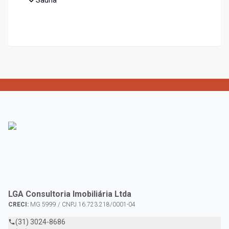
Sauna
LGA Consultoria Imobiliária Ltda
CRECI:
MG 5999 / CNPJ 16.723.218/0001-04
(31) 3024-8686